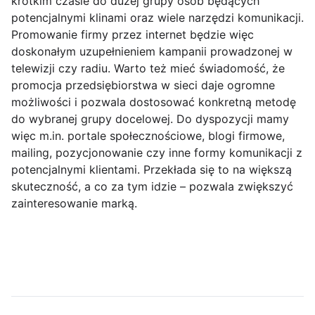
krótkim czasie do dużej grupy osób będących
potencjalnymi klinami oraz wiele narzędzi komunikacji.
Promowanie firmy przez internet będzie więc
doskonałym uzupełnieniem kampanii prowadzonej w
telewizji czy radiu. Warto też mieć świadomość, że
promocja przedsiębiorstwa w sieci daje ogromne
możliwości i pozwala dostosować konkretną metodę
do wybranej grupy docelowej. Do dyspozycji mamy
więc m.in. portale społecznościowe, blogi firmowe,
mailing, pozycjonowanie czy inne formy komunikacji z
potencjalnymi klientami. Przekłada się to na większą
skuteczność, a co za tym idzie – pozwala zwiększyć
zainteresowanie marką.