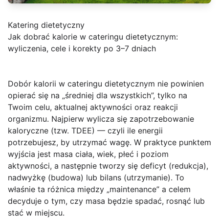
Katering dietetyczny
Jak dobrać kalorie w cateringu dietetycznym:
wyliczenia, cele i korekty po 3–7 dniach
Dobór kalorii w cateringu dietetycznym nie powinien
opierać się na „średniej dla wszystkich”, tylko na
Twoim
celu
, aktualnej aktywności oraz reakcji
organizmu. Najpierw wylicza się
zapotrzebowanie
kaloryczne
(tzw. TDEE) — czyli ile energii
potrzebujesz, by utrzymać wagę. W praktyce punktem
wyjścia jest masa ciała, wiek, płeć i poziom
aktywności, a następnie tworzy się
deficyt
(redukcja),
nadwyżkę
(budowa) lub
bilans
(utrzymanie). To
właśnie ta różnica między „maintenance” a celem
decyduje o tym, czy masa będzie spadać, rosnąć lub
stać w miejscu.