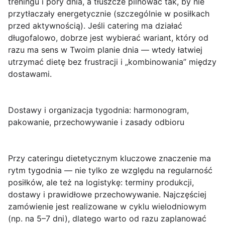
treningu i pory dnia, a tłuszcze pilnować tak, by nie
przytłaczały energetycznie (szczególnie w posiłkach
przed aktywnością). Jeśli catering ma działać
długofalowo, dobrze jest wybierać wariant, który od
razu ma sens w Twoim planie dnia — wtedy łatwiej
utrzymać dietę bez frustracji i „kombinowania” między
dostawami.
Dostawy i organizacja tygodnia: harmonogram,
pakowanie, przechowywanie i zasady odbioru
Przy cateringu dietetycznym
kluczowe znaczenie ma
rytm tygodnia
— nie tylko ze względu na regularność
posiłków, ale też na logistykę: terminy produkcji,
dostawy i prawidłowe przechowywanie. Najczęściej
zamówienie jest realizowane w cyklu wielodniowym
(np. na 5–7 dni), dlatego warto od razu zaplanować