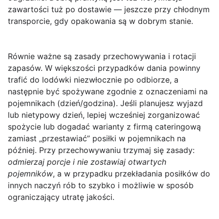
zawartości tuż po dostawie — jeszcze przy chłodnym
transporcie, gdy opakowania są w dobrym stanie.
Równie ważne są zasady
przechowywania
i rotacji
zapasów. W większości przypadków dania powinny
trafić do lodówki niezwłocznie po odbiorze, a
następnie być spożywane zgodnie z oznaczeniami na
pojemnikach (dzień/godzina). Jeśli planujesz wyjazd
lub nietypowy dzień, lepiej wcześniej zorganizować
spożycie lub dogadać warianty z firmą cateringową
zamiast „przestawiać” posiłki w pojemnikach na
później. Przy przechowywaniu trzymaj się zasady:
odmierzaj porcje i nie zostawiaj otwartych
pojemników
, a w przypadku przekładania posiłków do
innych naczyń rób to szybko i możliwie w sposób
ograniczający utratę jakości.