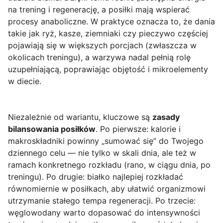
na trening i regenerację, a posiłki mają wspierać
procesy anaboliczne. W praktyce oznacza to, że dania
takie jak ryż, kasze, ziemniaki czy pieczywo częściej
pojawiają się w większych porcjach (zwłaszcza w
okolicach treningu), a warzywa nadal pełnią rolę
uzupełniającą, poprawiając objętość i mikroelementy
w diecie.
Niezależnie od wariantu, kluczowe są
zasady
bilansowania posiłków
. Po pierwsze: kalorie i
makroskładniki powinny „sumować się” do Twojego
dziennego celu — nie tylko w skali dnia, ale też w
ramach konkretnego rozkładu (rano, w ciągu dnia, po
treningu). Po drugie: białko najlepiej rozkładać
równomiernie w posiłkach, aby ułatwić organizmowi
utrzymanie stałego tempa regeneracji. Po trzecie:
węglowodany warto dopasować do intensywności