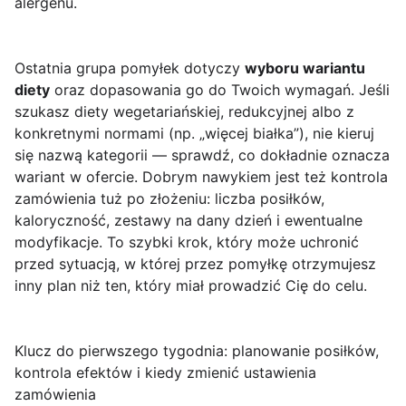
alergenu.
Ostatnia grupa pomyłek dotyczy
wyboru wariantu
diety
oraz dopasowania go do Twoich wymagań. Jeśli
szukasz diety wegetariańskiej, redukcyjnej albo z
konkretnymi normami (np. „więcej białka”), nie kieruj
się nazwą kategorii — sprawdź, co dokładnie oznacza
wariant w ofercie. Dobrym nawykiem jest też kontrola
zamówienia tuż po złożeniu: liczba posiłków,
kaloryczność, zestawy na dany dzień i ewentualne
modyfikacje. To szybki krok, który może uchronić
przed sytuacją, w której przez pomyłkę otrzymujesz
inny plan niż ten, który miał prowadzić Cię do celu.
Klucz do pierwszego tygodnia: planowanie posiłków,
kontrola efektów i kiedy zmienić ustawienia
zamówienia