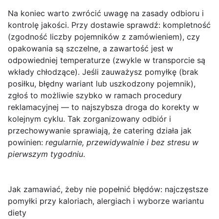
Na koniec warto zwrócić uwagę na
zasady odbioru
i
kontrolę jakości. Przy dostawie sprawdź: kompletność
(zgodność liczby pojemników z zamówieniem), czy
opakowania są szczelne, a zawartość jest w
odpowiedniej temperaturze (zwykle w transporcie są
wkłady chłodzące). Jeśli zauważysz pomyłkę (brak
posiłku, błędny wariant lub uszkodzony pojemnik),
zgłoś to możliwie szybko w ramach procedury
reklamacyjnej — to najszybsza droga do korekty w
kolejnym cyklu. Tak zorganizowany odbiór i
przechowywanie sprawiają, że catering działa jak
powinien:
regularnie, przewidywalnie i bez stresu w
pierwszym tygodniu
.
Jak zamawiać, żeby nie popełnić błędów: najczęstsze
pomyłki przy kaloriach, alergiach i wyborze wariantu
diety