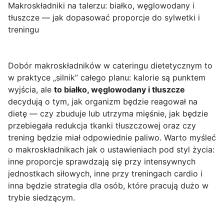
Makroskładniki na talerzu: białko, węglowodany i
tłuszcze — jak dopasować proporcje do sylwetki i
treningu
Dobór makroskładników w cateringu dietetycznym to
w praktyce „silnik” całego planu: kalorie są punktem
wyjścia, ale
to białko, węglowodany i tłuszcze
decydują o tym, jak organizm będzie reagował na
dietę — czy zbuduje lub utrzyma mięśnie, jak będzie
przebiegała redukcja tkanki tłuszczowej oraz czy
trening będzie miał odpowiednie paliwo. Warto myśleć
o makroskładnikach jak o ustawieniach pod styl życia:
inne proporcje sprawdzają się przy intensywnych
jednostkach siłowych, inne przy treningach cardio i
inna będzie strategia dla osób, które pracują dużo w
trybie siedzącym.