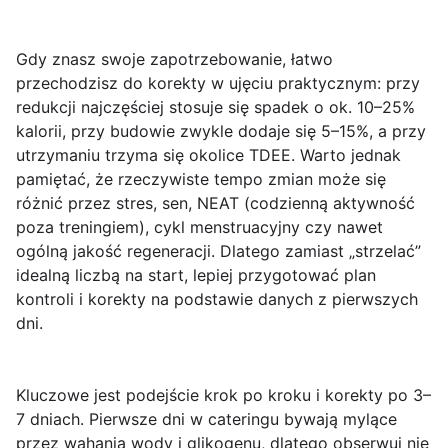
Gdy znasz swoje zapotrzebowanie, łatwo
przechodzisz do korekty w ujęciu praktycznym: przy
redukcji najczęściej stosuje się
spadek o ok. 10–25%
kalorii
, przy budowie zwykle dodaje się
5–15%
, a przy
utrzymaniu trzyma się okolice TDEE. Warto jednak
pamiętać, że rzeczywiste tempo zmian może się
różnić przez stres, sen, NEAT (codzienną aktywność
poza treningiem), cykl menstruacyjny czy nawet
ogólną jakość regeneracji. Dlatego zamiast „strzelać”
idealną liczbą na start, lepiej przygotować plan
kontroli i korekty na podstawie danych z pierwszych
dni.
Kluczowe jest podejście
krok po kroku
i korekty po 3–
7 dniach. Pierwsze dni w cateringu bywają mylące
przez wahania wody i glikogenu, dlatego obserwuj nie