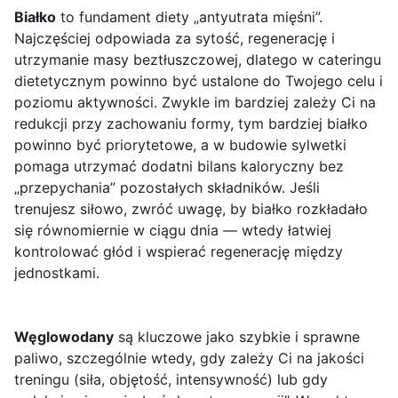
Białko
to fundament diety „antyutrata mięśni”.
Najczęściej odpowiada za sytość, regenerację i
utrzymanie masy beztłuszczowej, dlatego w cateringu
dietetycznym powinno być ustalone do Twojego celu i
poziomu aktywności. Zwykle im bardziej zależy Ci na
redukcji przy zachowaniu formy, tym bardziej białko
powinno być priorytetowe, a w budowie sylwetki
pomaga utrzymać dodatni bilans kaloryczny bez
„przepychania” pozostałych składników. Jeśli
trenujesz siłowo, zwróć uwagę, by białko rozkładało
się równomiernie w ciągu dnia — wtedy łatwiej
kontrolować głód i wspierać regenerację między
jednostkami.
Węglowodany
są kluczowe jako szybkie i sprawne
paliwo, szczególnie wtedy, gdy zależy Ci na jakości
treningu (siła, objętość, intensywność) lub gdy