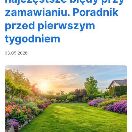
zamawianiu. Poradnik
przed pierwszym
tygodniem
08.05.2026