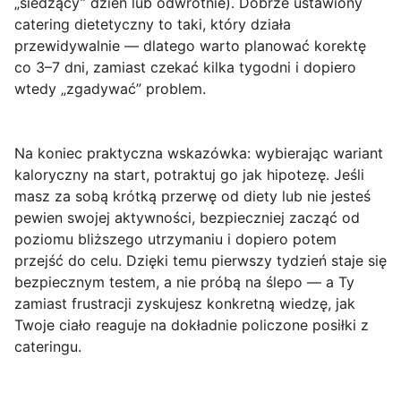
„siedzący” dzień lub odwrotnie). Dobrze ustawiony
catering dietetyczny to taki, który
działa
przewidywalnie
— dlatego warto planować korektę
co 3–7 dni, zamiast czekać kilka tygodni i dopiero
wtedy „zgadywać” problem.
Na koniec praktyczna wskazówka: wybierając wariant
kaloryczny na start, potraktuj go jak hipotezę. Jeśli
masz za sobą krótką przerwę od diety lub nie jesteś
pewien swojej aktywności, bezpieczniej zacząć od
poziomu bliższego utrzymaniu i dopiero potem
przejść do celu. Dzięki temu pierwszy tydzień staje się
bezpiecznym testem, a nie próbą na ślepo — a Ty
zamiast frustracji zyskujesz konkretną wiedzę, jak
Twoje ciało reaguje na dokładnie policzone posiłki z
cateringu.