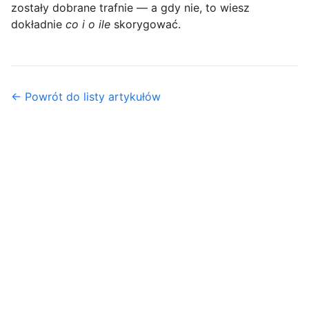
zostały dobrane trafnie — a gdy nie, to wiesz
dokładnie
co i o ile
skorygować.
← Powrót do listy artykułów