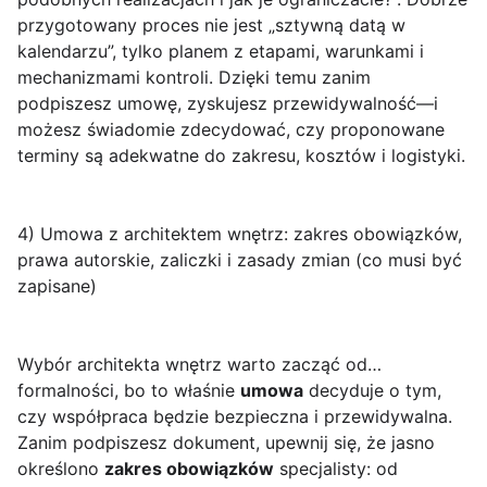
przygotowany proces nie jest „sztywną datą w
kalendarzu”, tylko planem z etapami, warunkami i
mechanizmami kontroli. Dzięki temu zanim
podpiszesz umowę, zyskujesz przewidywalność—i
możesz świadomie zdecydować, czy proponowane
terminy są adekwatne do zakresu, kosztów i logistyki.
4) Umowa z architektem wnętrz: zakres obowiązków,
prawa autorskie, zaliczki i zasady zmian (co musi być
zapisane)
Wybór architekta wnętrz warto zacząć od…
formalności, bo to właśnie
umowa
decyduje o tym,
czy współpraca będzie bezpieczna i przewidywalna.
Zanim podpiszesz dokument, upewnij się, że jasno
określono
zakres obowiązków
specjalisty: od