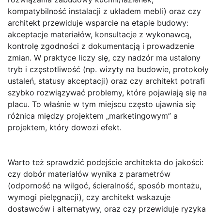
kompatybilność instalacji z układem mebli) oraz czy
architekt przewiduje wsparcie na etapie budowy:
akceptacje materiałów, konsultacje z wykonawcą,
kontrolę zgodności z dokumentacją i prowadzenie
zmian. W praktyce liczy się, czy nadzór ma ustalony
tryb i częstotliwość (np. wizyty na budowie, protokoły
ustaleń, statusy akceptacji) oraz czy architekt potrafi
szybko rozwiązywać problemy, które pojawiają się na
placu. To właśnie w tym miejscu często ujawnia się
różnica między projektem „marketingowym” a
projektem, który dowozi efekt.
Warto też sprawdzić podejście architekta do jakości:
czy dobór materiałów wynika z parametrów
(odporność na wilgoć, ścieralność, sposób montażu,
wymogi pielęgnacji), czy architekt wskazuje
dostawców i alternatywy, oraz czy przewiduje ryzyka