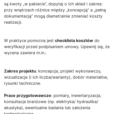
są kwoty „w pakiecie”, dopytaj o ich skład i zakres:
przy wnętrzach różnice między „koncepcją” a „pełną
dokumentacją” mogą diametralnie zmieniać koszty
realizacji.
W praktyce pomocna jest
checklista kosztów
do
weryfikacji przed podpisaniem umowy. Upewnij się, że
wycena zawiera m.in.:
Zakres projektu
: koncepcja, projekt wykonawczy,
wizualizacje (i ich liczba/warianty), dobór materiałów,
rysunki techniczne.
Prace przygotowawcze
: pomiary, inwentaryzacja,
konsultacje branżowe (np. elektryka/ hydraulika/
akustyka), ewentualne badania lub założenia
technologiczne.