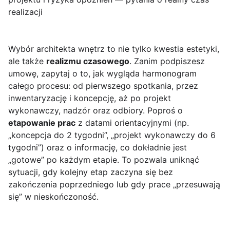
realizacji
Wybór architekta wnętrz to nie tylko kwestia estetyki,
ale także
realizmu czasowego
. Zanim podpiszesz
umowę, zapytaj o to, jak wygląda harmonogram
całego procesu: od pierwszego spotkania, przez
inwentaryzację i koncepcję, aż po projekt
wykonawczy, nadzór oraz odbiory. Poproś o
etapowanie prac
z datami orientacyjnymi (np.
„koncepcja do 2 tygodni”, „projekt wykonawczy do 6
tygodni”) oraz o informację, co dokładnie jest
„gotowe” po każdym etapie. To pozwala uniknąć
sytuacji, gdy kolejny etap zaczyna się bez
zakończenia poprzedniego lub gdy prace „przesuwają
się” w nieskończoność.