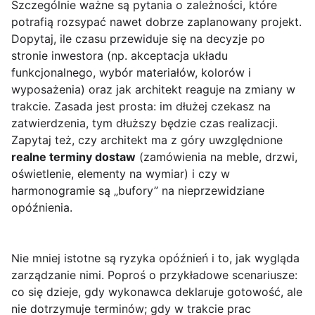
Szczególnie ważne są pytania o zależności, które
potrafią rozsypać nawet dobrze zaplanowany projekt.
Dopytaj, ile czasu przewiduje się na decyzje po
stronie inwestora (np. akceptacja układu
funkcjonalnego, wybór materiałów, kolorów i
wyposażenia) oraz jak architekt reaguje na zmiany w
trakcie. Zasada jest prosta: im dłużej czekasz na
zatwierdzenia, tym dłuższy będzie czas realizacji.
Zapytaj też, czy architekt ma z góry uwzględnione
realne terminy dostaw
(zamówienia na meble, drzwi,
oświetlenie, elementy na wymiar) i czy w
harmonogramie są „bufory” na nieprzewidziane
opóźnienia.
Nie mniej istotne są ryzyka opóźnień i to, jak wygląda
zarządzanie nimi. Poproś o przykładowe scenariusze:
co się dzieje, gdy wykonawca deklaruje gotowość, ale
nie dotrzymuje terminów; gdy w trakcie prac