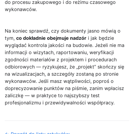
do procesu zakupowego i do reżimu czasowego
wykonawców.
Na koniec sprawdź, czy dokumenty jasno mówią o
tym,
co dokładnie obejmuje nadzór
i jak będzie
wyglądać kontrola jakości na budowie. Jeżeli nie ma
informacji o wizytach, raportowaniu, weryfikacji
zgodności materiałów z projektem i procedurach
odbiorowych — ryzykujesz, że „projekt” skończy się
na wizualizacjach, a szczegóły zostaną po stronie
wykonawców. Jeśli masz wątpliwości, poproś o
doprecyzowanie punktów na piśmie, zanim wpłacisz
zaliczkę — w praktyce to najszybszy test
profesjonalizmu i przewidywalności współpracy.
← Powrót do listy artykułów