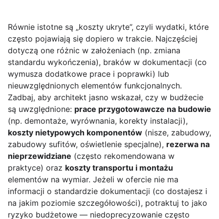
Równie istotne są „koszty ukryte”, czyli wydatki, które
często pojawiają się dopiero w trakcie. Najczęściej
dotyczą one różnic w założeniach (np. zmiana
standardu wykończenia), braków w dokumentacji (co
wymusza dodatkowe prace i poprawki) lub
nieuwzględnionych elementów funkcjonalnych.
Zadbaj, aby architekt jasno wskazał, czy w budżecie
są uwzględnione:
prace przygotowawcze na budowie
(np. demontaże, wyrównania, korekty instalacji),
koszty nietypowych komponentów
(nisze, zabudowy,
zabudowy sufitów, oświetlenie specjalne),
rezerwa na
nieprzewidziane
(często rekomendowana w
praktyce) oraz
koszty transportu i montażu
elementów na wymiar. Jeżeli w ofercie nie ma
informacji o standardzie dokumentacji (co dostajesz i
na jakim poziomie szczegółowości), potraktuj to jako
ryzyko budżetowe — niedoprecyzowanie często