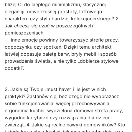
bliżej Ci do ciepłego minimalizmu, klasycznej
elegancji, nowoczesnej prostoty, loftowego
charakteru czy stylu bardziej kolekcjonerskiego?
2.
Jak chcesz się czuć
w poszczególnych
pomieszczeniach
— inne emocje powinny towarzyszyć strefie pracy,
odpoczynku czy spotkań. Dzięki temu architekt
łatwiej dopasuje paletę barw, bryły mebli i sposób
prowadzenia światła, a nie tylko „dobierze stylowe
dodatki”.
3. Jakie są Twoje „must have” i ile jest w nich
praktyki?
Zastanów się, bez czego nie wyobrażasz
sobie funkcjonowania: więcej przechowywania,
ergonomia kuchni, wydzielona domowa strefa pracy,
wygodne korytarze czy rozwiązania dla dzieci i
zwierząt.
4. Jakie są realne nawyki domowników?
Kto
i kiedy korzysta z kuchni, jak wygląda rytm dnia, czy