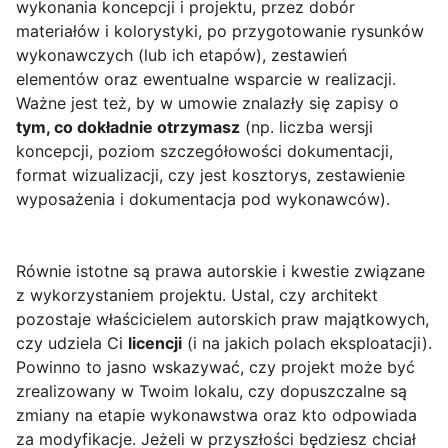
wykonania koncepcji i projektu, przez dobór
materiałów i kolorystyki, po przygotowanie rysunków
wykonawczych (lub ich etapów), zestawień
elementów oraz ewentualne wsparcie w realizacji.
Ważne jest też, by w umowie znalazły się zapisy o
tym, co dokładnie otrzymasz
(np. liczba wersji
koncepcji, poziom szczegółowości dokumentacji,
format wizualizacji, czy jest kosztorys, zestawienie
wyposażenia i dokumentacja pod wykonawców).
Równie istotne są prawa autorskie i kwestie związane
z wykorzystaniem projektu. Ustal, czy architekt
pozostaje właścicielem autorskich praw majątkowych,
czy udziela Ci
licencji
(i na jakich polach eksploatacji).
Powinno to jasno wskazywać, czy projekt może być
zrealizowany w Twoim lokalu, czy dopuszczalne są
zmiany na etapie wykonawstwa oraz kto odpowiada
za modyfikacje. Jeżeli w przyszłości będziesz chciał