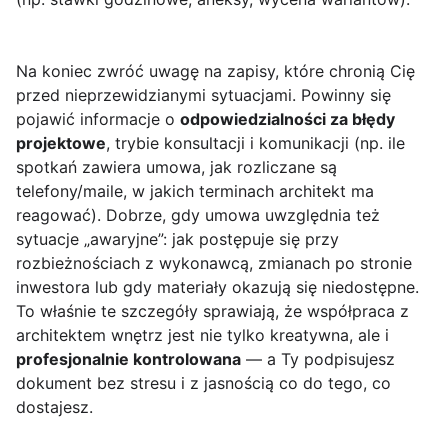
Na koniec zwróć uwagę na zapisy, które chronią Cię
przed nieprzewidzianymi sytuacjami. Powinny się
pojawić informacje o
odpowiedzialności za błędy
projektowe
, trybie konsultacji i komunikacji (np. ile
spotkań zawiera umowa, jak rozliczane są
telefony/maile, w jakich terminach architekt ma
reagować). Dobrze, gdy umowa uwzględnia też
sytuacje „awaryjne”: jak postępuje się przy
rozbieżnościach z wykonawcą, zmianach po stronie
inwestora lub gdy materiały okazują się niedostępne.
To właśnie te szczegóły sprawiają, że współpraca z
architektem wnętrz jest nie tylko kreatywna, ale i
profesjonalnie kontrolowana
— a Ty podpisujesz
dokument bez stresu i z jasnością co do tego, co
dostajesz.