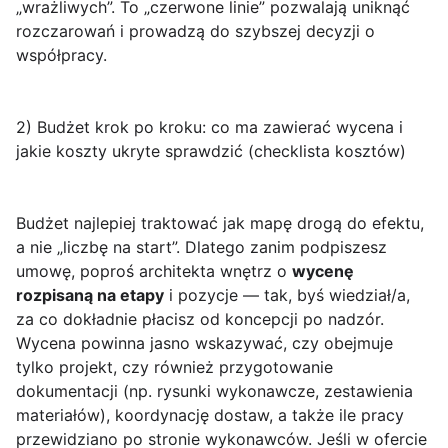
„wrażliwych”. To „czerwone linie” pozwalają uniknąć
rozczarowań i prowadzą do szybszej decyzji o
współpracy.
2) Budżet krok po kroku: co ma zawierać wycena i
jakie koszty ukryte sprawdzić (checklista kosztów)
Budżet najlepiej traktować jak mapę drogą do efektu,
a nie „liczbę na start”. Dlatego zanim podpiszesz
umowę, poproś architekta wnętrz o
wycenę
rozpisaną na etapy
i pozycje — tak, byś wiedział/a,
za co dokładnie płacisz od koncepcji po nadzór.
Wycena powinna jasno wskazywać, czy obejmuje
tylko projekt, czy również przygotowanie
dokumentacji (np. rysunki wykonawcze, zestawienia
materiałów), koordynację dostaw, a także ile pracy
przewidziano po stronie wykonawców. Jeśli w ofercie