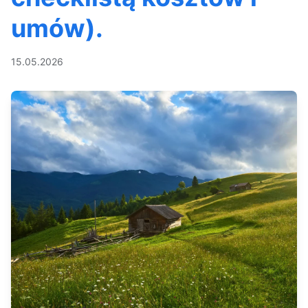
umów).
15.05.2026