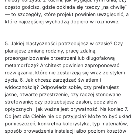
często gościsz, gdzie odkłada się rzeczy „na chwilę”
— to szczegóły, które projekt powinien uwzględnić, a
które najczęściej wychodzą dopiero w rozmowie.
5. Jakiej elastyczności potrzebujesz w czasie?
Czy
planujesz zmianę rodziny, pracę zdalną,
przeorganizowanie przestrzeni lub długofalową
metamorfozę? Architekt powinien zaproponować
rozwiązania, które nie zestarzeją się wraz ze stylem
życia.
6. Jak chcesz zarządzać światłem i
widocznością?
Odpowiedz sobie, czy preferujesz
jasne, otwarte przestrzenie, czy raczej stonowane
strefowanie; czy potrzebujesz zasłon, podziałów
optycznych i jak ważna jest prywatność. Na koniec
7.
Co jest dla Ciebie nie do przyjęcia?
Może to być układ
pomieszczeń, konkretna kolorystyka, typ materiałów,
sposób prowadzenia instalacji albo poziom kosztów