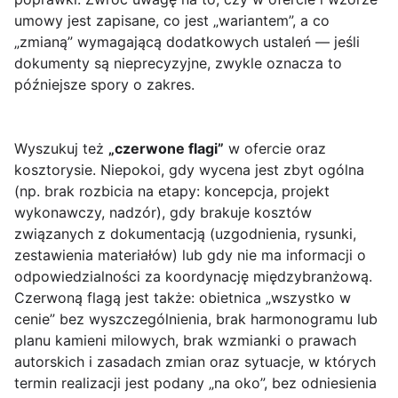
umowy jest zapisane, co jest „wariantem”, a co
„zmianą” wymagającą dodatkowych ustaleń — jeśli
dokumenty są nieprecyzyjne, zwykle oznacza to
późniejsze spory o zakres.
Wyszukuj też
„czerwone flagi”
w ofercie oraz
kosztorysie. Niepokoi, gdy wycena jest zbyt ogólna
(np. brak rozbicia na etapy: koncepcja, projekt
wykonawczy, nadzór), gdy brakuje kosztów
związanych z dokumentacją (uzgodnienia, rysunki,
zestawienia materiałów) lub gdy nie ma informacji o
odpowiedzialności za koordynację międzybranżową.
Czerwoną flagą jest także: obietnica „wszystko w
cenie” bez wyszczególnienia, brak harmonogramu lub
planu kamieni milowych, brak wzmianki o prawach
autorskich i zasadach zmian oraz sytuacje, w których
termin realizacji jest podany „na oko”, bez odniesienia