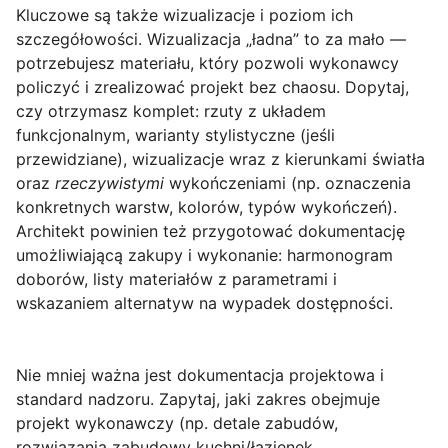
Kluczowe są także
wizualizacje
i poziom ich
szczegółowości. Wizualizacja „ładna” to za mało —
potrzebujesz materiału, który pozwoli wykonawcy
policzyć i zrealizować projekt bez chaosu. Dopytaj,
czy otrzymasz komplet: rzuty z układem
funkcjonalnym, warianty stylistyczne (jeśli
przewidziane), wizualizacje wraz z kierunkami światła
oraz
rzeczywistymi
wykończeniami (np. oznaczenia
konkretnych warstw, kolorów, typów wykończeń).
Architekt powinien też przygotować dokumentację
umożliwiającą zakupy i wykonanie: harmonogram
doborów, listy materiałów z parametrami i
wskazaniem alternatyw na wypadek dostępności.
Nie mniej ważna jest
dokumentacja projektowa
i
standard nadzoru. Zapytaj, jaki zakres obejmuje
projekt wykonawczy (np. detale zabudów,
rozwiązania zabudowy kuchni/łazienek,