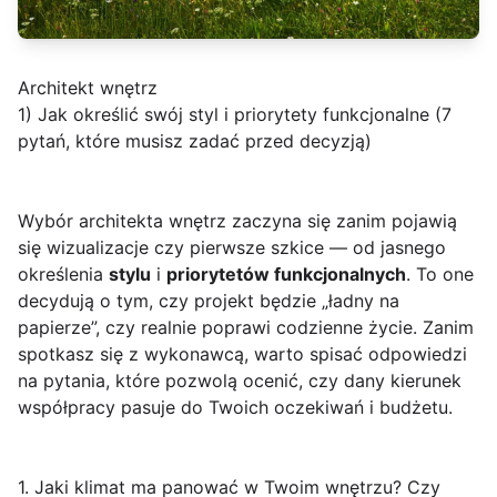
Architekt wnętrz
1) Jak określić swój styl i priorytety funkcjonalne (7
pytań, które musisz zadać przed decyzją)
Wybór architekta wnętrz zaczyna się zanim pojawią
się wizualizacje czy pierwsze szkice — od jasnego
określenia
stylu
i
priorytetów funkcjonalnych
. To one
decydują o tym, czy projekt będzie „ładny na
papierze”, czy realnie poprawi codzienne życie. Zanim
spotkasz się z wykonawcą, warto spisać odpowiedzi
na pytania, które pozwolą ocenić, czy dany kierunek
współpracy pasuje do Twoich oczekiwań i budżetu.
1. Jaki klimat ma panować w Twoim wnętrzu?
Czy