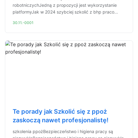
robotniczychJedną z propozycji jest wykorzystanie
platformyJak w 2024 szybciej szkolić z bhp praco...
30.11.-0001
Te porady jak Szkolić się z ppoż
zaskoczą nawet profesjonalistę!
szkolenia ppożBezpieczeństwo i higiena pracy są