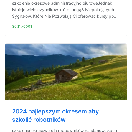
szkolenie okresowe administracyjno biuroweJednak
istnieje wiele czynników które mogą8 Niepokojących
Sygnałów, Które Nie Pozwalają Ci oferować kursy pp...
30.11.-0001
2024 najlepszym okresem aby
szkolić robotników
szkolenie okresowe dla pracowników na stanowiskach