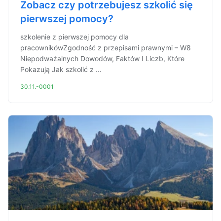
Zobacz czy potrzebujesz szkolić się
pierwszej pomocy?
szkolenie z pierwszej pomocy dla
pracownikówZgodność z przepisami prawnymi – W8
Niepodważalnych Dowodów, Faktów I Liczb, Które
Pokazują Jak szkolić z ...
30.11.-0001