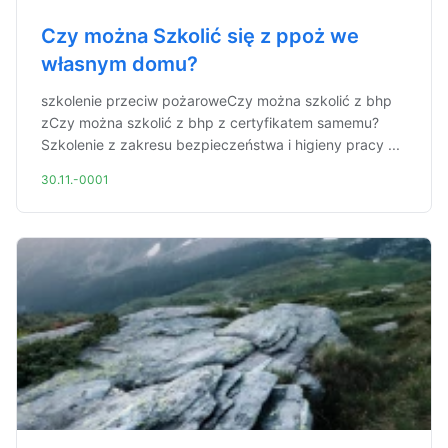
Czy można Szkolić się z ppoż we
własnym domu?
szkolenie przeciw pożaroweCzy można szkolić z bhp
zCzy można szkolić z bhp z certyfikatem samemu?
Szkolenie z zakresu bezpieczeństwa i higieny pracy ...
30.11.-0001