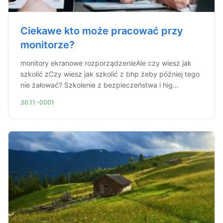
Ciekawe kto może pracować przy
monitorze?
monitory ekranowe rozporządzenieAle czy wiesz jak
szkolić zCzy wiesz jak szkolić z bhp żeby później tego
nie żałować? Szkolenie z bezpieczeństwa i hig...
30.11.-0001