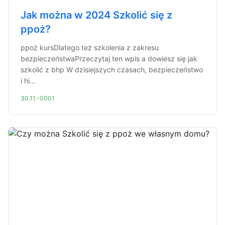
Jak można w 2024 Szkolić się z
ppoż?
ppoż kursDlatego też szkolenia z zakresu
bezpieczeństwaPrzeczytaj ten wpis a dowiesz się jak
szkolić z bhp W dzisiejszych czasach, bezpieczeństwo
i hi...
30.11.-0001