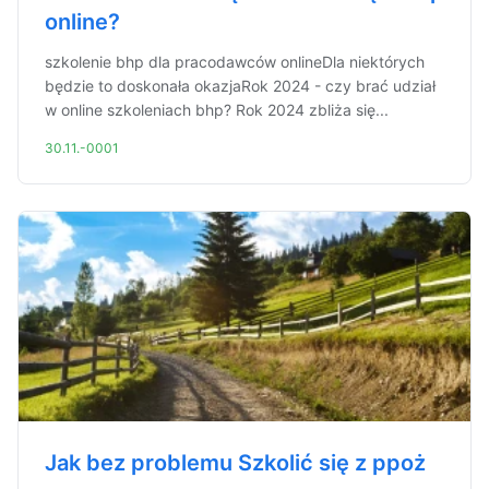
online?
szkolenie bhp dla pracodawców onlineDla niektórych
będzie to doskonała okazjaRok 2024 - czy brać udział
w online szkoleniach bhp? Rok 2024 zbliża się...
30.11.-0001
Jak bez problemu Szkolić się z ppoż