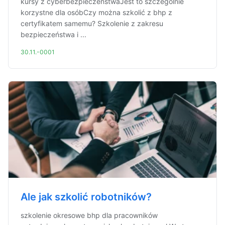
kursy z cyberbezpieczeństwaJest to szczególnie
korzystne dla osóbCzy można szkolić z bhp z
certyfikatem samemu? Szkolenie z zakresu
bezpieczeństwa i ...
30.11.-0001
Ale jak szkolić robotników?
szkolenie okresowe bhp dla pracowników