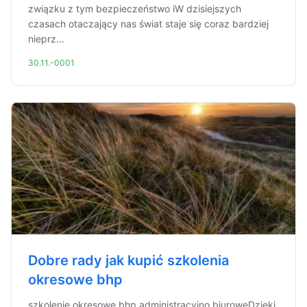
związku z tym bezpieczeństwo iW dzisiejszych
czasach otaczający nas świat staje się coraz bardziej
nieprz...
30.11.-0001
Dobre rady jak kupić szkolenia
okresowe bhp
szkolenie okresowe bhp administracyjno biuroweDzięki