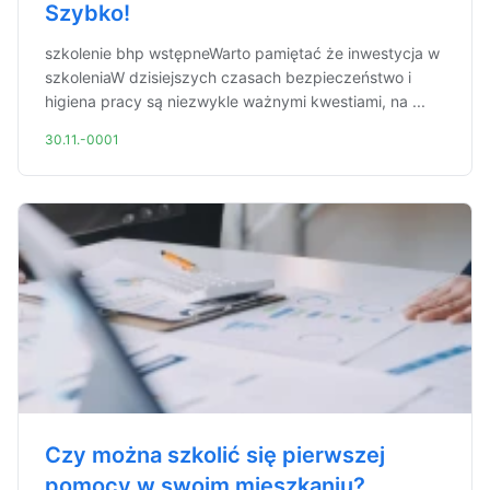
Szybko!
szkolenie bhp wstępneWarto pamiętać że inwestycja w
szkoleniaW dzisiejszych czasach bezpieczeństwo i
higiena pracy są niezwykle ważnymi kwestiami, na ...
30.11.-0001
Czy można szkolić się pierwszej
pomocy w swoim mieszkaniu?