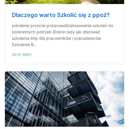
Dlaczego warto Szkolić się z ppoż?
szkolenie przeciw pożaroweDostosowanie szkoleń do
konkretnych potrzeb iDobre rady jak oferować
szkolenia bhp dla pracowników i pracodawców
Szkolenia B...
30.11.-0001