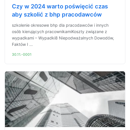
Czy w 2024 warto poświęcić czas
aby szkolić z bhp pracodawców
szkolenie okresowe bhp dla pracodawców i innych
osób kierujących pracownikamiKoszty związane z
wypadkami – Wypadki8 Niepodważalnych Dowodów,
Faktów I ...
30.11.-0001