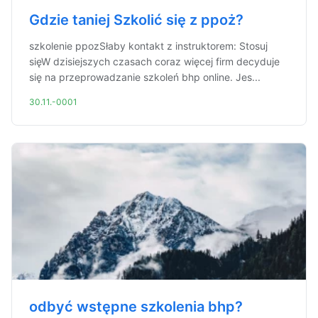
Gdzie taniej Szkolić się z ppoż?
szkolenie ppozSłaby kontakt z instruktorem: Stosuj
sięW dzisiejszych czasach coraz więcej firm decyduje
się na przeprowadzanie szkoleń bhp online. Jes...
30.11.-0001
odbyć wstępne szkolenia bhp?