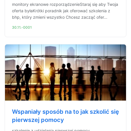
monitory ekranowe rozporządzenieStaraj się aby Twoja
oferta byłaKrótki poradnik jak oferować szkolenia z
bhp, który zmieni wszystko Chcesz zacząć ofer...
30.11.-0001
Wspaniały sposób na to jak szkolić się
pierwszej pomocy
szkolenie z udzielania pierwszej pomocy