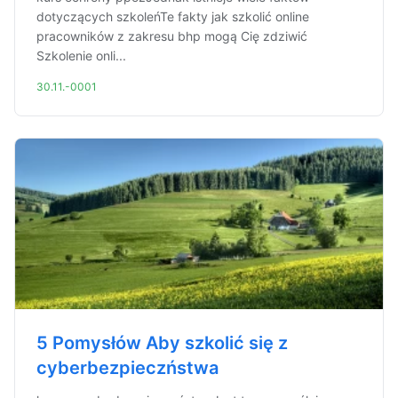
dotyczących szkoleńTe fakty jak szkolić online
pracowników z zakresu bhp mogą Cię zdziwić
Szkolenie onli...
30.11.-0001
5 Pomysłów Aby szkolić się z
cyberbezpieczństwa