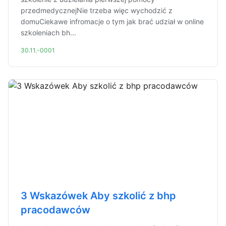
przedmedycznejNie trzeba więc wychodzić z
domuCiekawe infromacje o tym jak brać udział w online
szkoleniach bh...
30.11.-0001
3 Wskazówek Aby szkolić z bhp
pracodawców