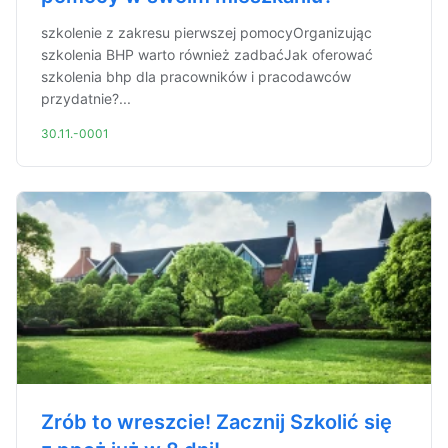
szkolenie z zakresu pierwszej pomocyOrganizując
szkolenia BHP warto również zadbaćJak oferować
szkolenia bhp dla pracowników i pracodawców
przydatnie?...
30.11.-0001
Zrób to wreszcie! Zacznij Szkolić się