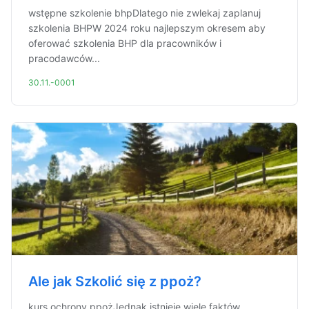
wstępne szkolenie bhpDlatego nie zwlekaj zaplanuj
szkolenia BHPW 2024 roku najlepszym okresem aby
oferować szkolenia BHP dla pracowników i
pracodawców...
30.11.-0001
Ale jak Szkolić się z ppoż?
kurs ochrony ppożJednak istnieje wiele faktów