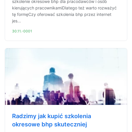
szkolenie okresowe bhp dla pracodawców i osób
kierujących pracownikamiDlatego też warto rozważyć
tę formęCzy oferować szkolenia bhp przez internet
jes...
30.11.-0001
Radzimy jak kupić szkolenia
okresowe bhp skuteczniej