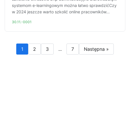
systemom e-learningowym można łatwo sprawdzićCzy
w 2024 jeszcze warto szkolić online pracowników...
30.11.-0001
1
2
3
...
7
Następna »