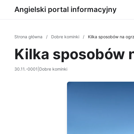
Angielski portal informacyjny
Strona główna
/
Dobre kominki
/
Kilka sposobów na ogr
Kilka sposobów 
30.11.-0001
|
Dobre kominki