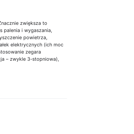
Znacznie zwiększa to
s palenia i wygaszania,
yszczenie powietrza,
ałek elektrycznych (ich moc
stosowanie zegara
cja – zwykle 3-stopniowa),