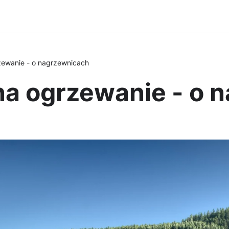
zewanie - o nagrzewnicach
na ogrzewanie - o 