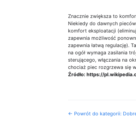
Znacznie zwiększa to komfort
Niekiedy do dawnych pieców 
komfort eksploatacji (elimin
zapewnia możliwość ponowneg
zapewnia łatwą regulację). T
na ogół wymaga zasilania tr
sterującego, włączania na okr
chociaż piec rozgrzewa się w
Źródło: https://pl.wikipedi
← Powrót do kategorii: Dobr