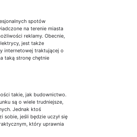
fesjonalnych spotów
wiadczone na terenie miasta
ożliwości reklamy. Obecnie,
ktrycy, jest także
internetowej traktującej o
a taką stronę chętnie
ności takie, jak budownictwo.
nku są o wiele trudniejsze,
nych. Jednak ktoś
sobie, jeśli będzie uczył się
raktycznym, który uprawnia