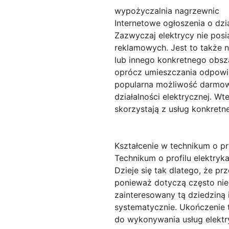
wypożyczalnia nagrzewnic
Internetowe ogłoszenia o dzia
Zazwyczaj elektrycy nie pos
reklamowych. Jest to także n
lub innego konkretnego obsza
oprócz umieszczania odpowie
popularna możliwość darmowe
działalności elektrycznej. W
skorzystają z usług konkretn
Kształcenie w technikum o pr
Technikum o profilu elektryka
Dzieje się tak dlatego, że p
ponieważ dotyczą często nie
zainteresowany tą dziedziną 
systematycznie. Ukończenie 
do wykonywania usług elektry