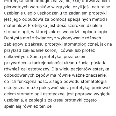
Protetyka stomatologiczna zajmuje się odtwarzaniem
pierwotnych warunków w zgryzie, czyli jeśli naturalne
uzębienie uległo uszkodzeniu to zadaniem protetyki
jest jego odbudowa za pomocą specjalnych metod i
materiałów. Protetyka jest dość szerokim działem
stomatologii, w której zakres wchodzi implantologia.
Dentysta może świadczyć wykonywanie różnych
zabiegów z zakresu protetyki stomatologicznej, jak na
przykład zakładanie koron, licówek lub protez
całkowitych. Sama protetyka, poza celem
przywrócenia funkcjonalności układu żucia, posiada
również cel estetyczny. Dla wielu pacjentów estetyka
odbudowanych zębów ma równie ważne znaczenie,
co ich funkcjonalność. Z tego powodu stomatologia
estetyczna może pokrywać się z protetyką, ponieważ
celem stomatologii estetycznej jest poprawa wyglądu
uzębienia, a zabiegi z zakresu protetyki często
spełniają również ten cel.