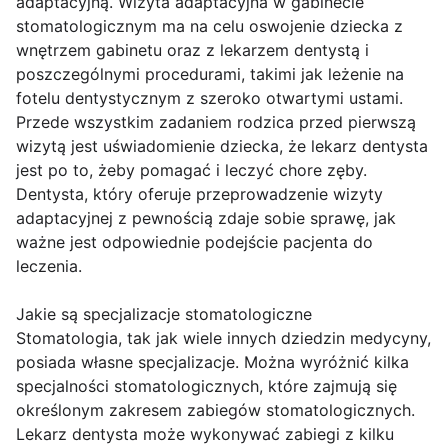
adaptacyjną. Wizyta adaptacyjna w gabinecie
stomatologicznym ma na celu oswojenie dziecka z
wnętrzem gabinetu oraz z lekarzem dentystą i
poszczególnymi procedurami, takimi jak leżenie na
fotelu dentystycznym z szeroko otwartymi ustami.
Przede wszystkim zadaniem rodzica przed pierwszą
wizytą jest uświadomienie dziecka, że lekarz dentysta
jest po to, żeby pomagać i leczyć chore zęby.
Dentysta, który oferuje przeprowadzenie wizyty
adaptacyjnej z pewnością zdaje sobie sprawę, jak
ważne jest odpowiednie podejście pacjenta do
leczenia.
Jakie są specjalizacje stomatologiczne
Stomatologia, tak jak wiele innych dziedzin medycyny,
posiada własne specjalizacje. Można wyróżnić kilka
specjalności stomatologicznych, które zajmują się
określonym zakresem zabiegów stomatologicznych.
Lekarz dentysta może wykonywać zabiegi z kilku