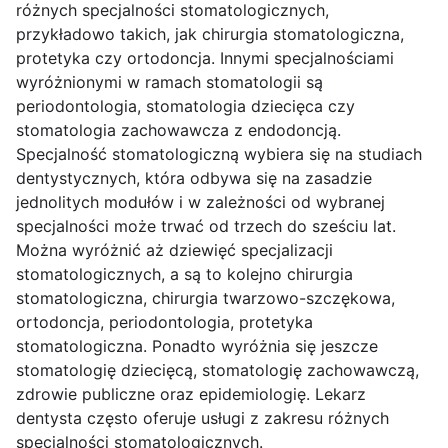
różnych specjalności stomatologicznych,
przykładowo takich, jak chirurgia stomatologiczna,
protetyka czy ortodoncja. Innymi specjalnościami
wyróżnionymi w ramach stomatologii są
periodontologia, stomatologia dziecięca czy
stomatologia zachowawcza z endodoncją.
Specjalność stomatologiczną wybiera się na studiach
dentystycznych, która odbywa się na zasadzie
jednolitych modułów i w zależności od wybranej
specjalności może trwać od trzech do sześciu lat.
Można wyróżnić aż dziewięć specjalizacji
stomatologicznych, a są to kolejno chirurgia
stomatologiczna, chirurgia twarzowo-szczękowa,
ortodoncja, periodontologia, protetyka
stomatologiczna. Ponadto wyróżnia się jeszcze
stomatologię dziecięcą, stomatologię zachowawczą,
zdrowie publiczne oraz epidemiologię. Lekarz
dentysta często oferuje usługi z zakresu różnych
specjalności stomatologicznych.