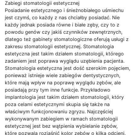
Zabiegi stomatologii estetycznej
Posiadanie estetycznego i śnieżnobiałego uśmiechu
jest czymś, co każdy z nas chciałby posiadać. Nie
każdy jednak posiada równe i białe zęby, czy to z
powodu genów czy jakiś czynników zewnętrznych,
dlatego też gabinety stomatologiczne oferują usługi z
zakresu stomatologii estetycznej. Stomatologia
estetyczna jest takim działem stomatologii, którego
zadaniem jest poprawa wyglądu uzębienia pacjenta.
Stomatologia estetyczna jest dość szerokim pojęciem,
ponieważ istnieje wiele zabiegów dentystycznych,
które mają wpływ na poprawę wyglądu zębów, ale
posiadają przy tym inne funkcje. Przykładowo
implantologia jest takim działem stomatologii, który
poza celami estetycznymi skupia się także na
właściwym funkcjonowaniu zgryzu. Najczęściej
wykonywanym zabiegiem w ramach stomatologii
estetycznej jest bez wątpienia wybielanie zębów,
które pozwala rozjaśnić kolor zębów o kilka odcieni.