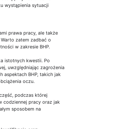
u wystąpienia sytuacji
mi prawa pracy, ale także
. Warto zatem zadbać o
tności w zakresie BHP.
 istotnych kwestii. Po
ej, uwzględniając zagrożenia
h aspektach BHP, takich jak
bciążenia oczu.
zęść, podczas której
 codziennej pracy oraz jak
onałym sposobem na