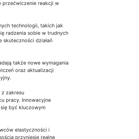
 przećwiczenie reakcji w
ch technologii, takich jak
ię radzenia sobie w trudnych
e skuteczności działań
ładają także nowe wymagania
czeń oraz aktualizacji
yjny.
 z zakresu
u pracy. Innowacyjne
e się być kluczowym
wców elastyczności i
ścią przyniesie realne