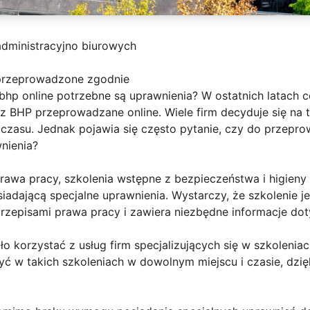
dministracyjno biurowych
 przeprowadzone zgodnie
bhp online potrzebne są uprawnienia? W ostatnich latach 
 z BHP przeprowadzane online. Wiele firm decyduje się na
czasu. Jednak pojawia się często pytanie, czy do przepro
nienia?
rawa pracy, szkolenia wstępne z bezpieczeństwa i higieny
adającą specjalne uprawnienia. Wystarczy, że szkolenie 
przepisami prawa pracy i zawiera niezbędne informacje do
o korzystać z usług firm specjalizujących się w szkoleniac
ć w takich szkoleniach w dowolnym miejscu i czasie, dzię