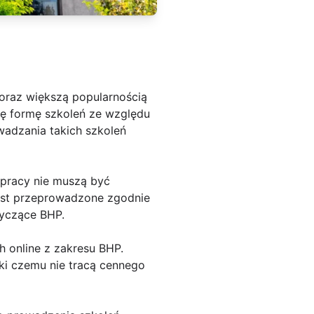
coraz większą popularnością
 tę formę szkoleń ze względu
wadzania takich szkoleń
 pracy nie muszą być
jest przeprowadzone zgodnie
tyczące BHP.
h online z zakresu BHP.
ki czemu nie tracą cennego