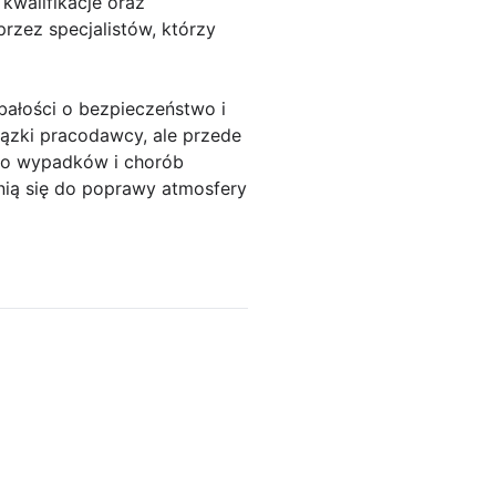
walifikacje oraz
rzez specjalistów, którzy
ałości o bezpieczeństwo i
ązki pracodawcy, ale przede
ko wypadków i chorób
nią się do poprawy atmosfery