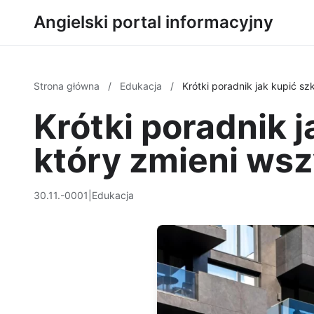
Angielski portal informacyjny
Strona główna
/
Edukacja
/
Krótki poradnik jak kupić s
Krótki poradnik 
który zmieni ws
30.11.-0001
|
Edukacja