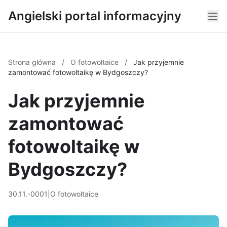
Angielski portal informacyjny
Strona główna
/
O fotowoltaice
/
Jak przyjemnie
zamontować fotowoltaikę w Bydgoszczy?
Jak przyjemnie
zamontować
fotowoltaikę w
Bydgoszczy?
30.11.-0001
|
O fotowoltaice