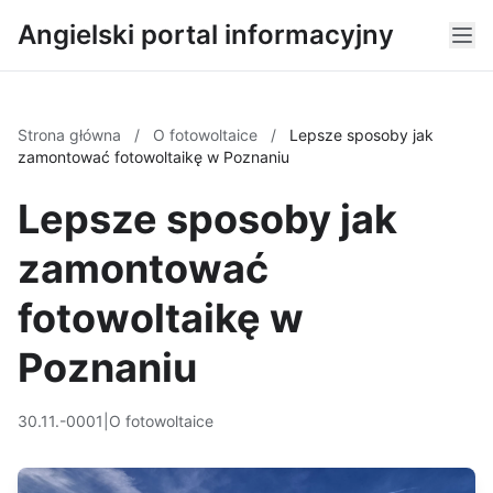
Angielski portal informacyjny
Strona główna
/
O fotowoltaice
/
Lepsze sposoby jak
zamontować fotowoltaikę w Poznaniu
Lepsze sposoby jak
zamontować
fotowoltaikę w
Poznaniu
30.11.-0001
|
O fotowoltaice