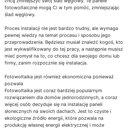
chcą zmniejszyć swój ślad węglowy. Te panele
fotowoltaiczne mogą Ci w tym pomóc, zmniejszając
ślad węglowy.
Proces instalacji nie jest bardzo trudny, ale wymaga
pewnej wiedzy na temat procesu i sposobu jego
przeprowadzenia. Będziesz musiał znaleźć kogoś, kto
jest wykwalifikowany do tej pracy, a następnie musisz
mieć pomysł na to, co chcesz dla swojego domu lub
firmy, zanim rozpocznie się instalacja.
Fotowoltaika jest również ekonomiczna ponieważ
pozwala
Fotowoltaika jest coraz bardziej popularnym
rozwiązaniem dla domów jednorodzinnych, a coraz
więcej osób decyduje się na instalację paneli
słonecznych na swoich dachach. Jest to czyste i
ekologiczne źródło energii, które pozwala na
produkcję własnej energii elektrycznej i może