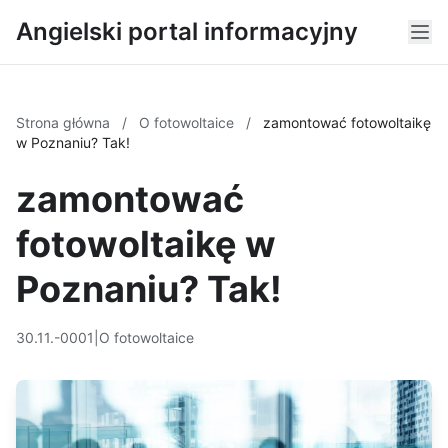
Angielski portal informacyjny
Strona główna
/
O fotowoltaice
/
zamontować fotowoltaikę
w Poznaniu? Tak!
zamontować
fotowoltaikę w
Poznaniu? Tak!
30.11.-0001
|
O fotowoltaice