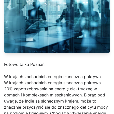
Fotowoltaika Poznań
W krajach zachodnich energia słoneczna pokrywa
W krajach zachodnich energia słoneczna pokrywa
20% zapotrzebowania na energię elektryczną w
domach i kompleksach mieszkaniowych. Biorąc pod
uwagę, że Indie są słonecznym krajem, może to
znacznie przyczynić się do znacznego deficytu mocy
na poziomie krajowym. Chociaż wytwarzanie energii