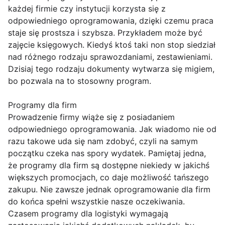
każdej firmie czy instytucji korzysta się z
odpowiedniego oprogramowania, dzięki czemu praca
staje się prostsza i szybsza. Przykładem może być
zajęcie księgowych. Kiedyś ktoś taki non stop siedział
nad różnego rodzaju sprawozdaniami, zestawieniami.
Dzisiaj tego rodzaju dokumenty wytwarza się migiem,
bo pozwala na to stosowny program.
Programy dla firm
Prowadzenie firmy wiąże się z posiadaniem
odpowiedniego oprogramowania. Jak wiadomo nie od
razu takowe uda się nam zdobyć, czyli na samym
początku czeka nas spory wydatek. Pamiętaj jedna,
że programy dla firm są dostępne niekiedy w jakichś
większych promocjach, co daje możliwość tańszego
zakupu. Nie zawsze jednak oprogramowanie dla firm
do końca spełni wszystkie nasze oczekiwania.
Czasem programy dla logistyki wymagają