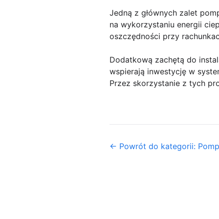
Jedną z głównych zalet pomp 
na wykorzystaniu energii cie
oszczędności przy rachunkach
Dodatkową zachętą do instala
wspierają inwestycję w syst
Przez skorzystanie z tych p
← Powrót do kategorii: Pomp