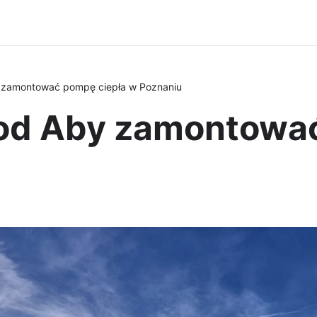
 zamontować pompę ciepła w Poznaniu
od Aby zamontować