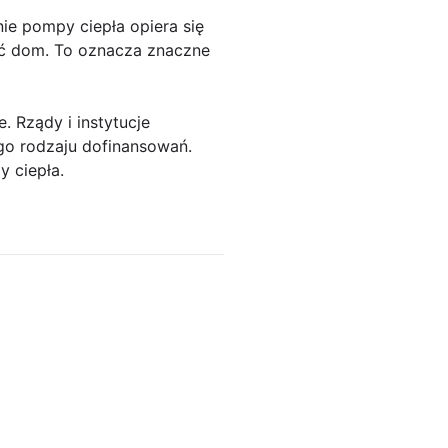
ie pompy ciepła opiera się
zać dom. To oznacza znaczne
 Rządy i instytucje
go rodzaju dofinansowań.
 ciepła.