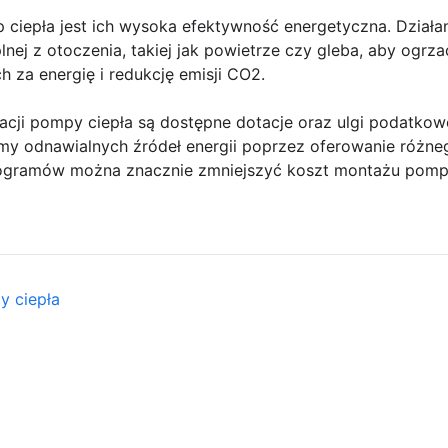
ciepła jest ich wysoka efektywność energetyczna. Działan
plnej z otoczenia, takiej jak powietrze czy gleba, aby ogr
 za energię i redukcję emisji CO2.
cji pompy ciepła są dostępne dotacje oraz ulgi podatkowe.
emy odnawialnych źródeł energii poprzez oferowanie różne
rogramów można znacznie zmniejszyć koszt montażu pompy
y ciepła