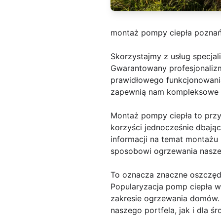
montaż pompy ciepła pozna
Skorzystajmy z usług specjal
Gwarantowany profesjonaliz
prawidłowego funkcjonowania 
zapewnią nam kompleksowe ws
Montaż pompy ciepła to prz
korzyści jednocześnie dbają
informacji na temat montaż
sposobowi ogrzewania nasz
To oznacza znaczne oszczęd
Popularyzacja pomp ciepła w
zakresie ogrzewania domów. 
naszego portfela, jak i dla ś