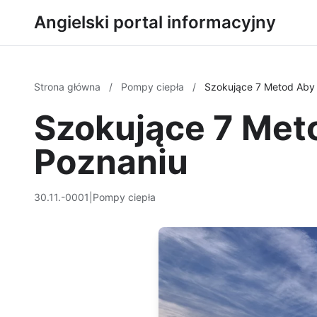
Angielski portal informacyjny
Strona główna
/
Pompy ciepła
/
Szokujące 7 Metod Aby
Szokujące 7 Met
Poznaniu
30.11.-0001
|
Pompy ciepła