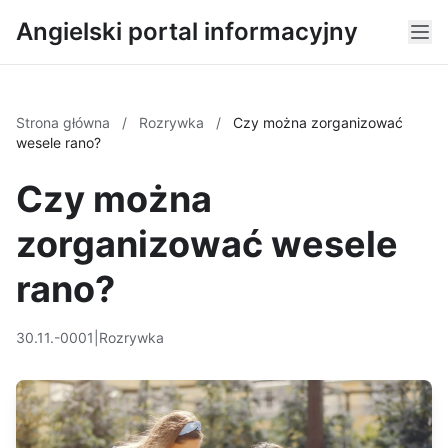
Angielski portal informacyjny
Strona główna
/
Rozrywka
/
Czy można zorganizować
wesele rano?
Czy można
zorganizować wesele
rano?
30.11.-0001
|
Rozrywka