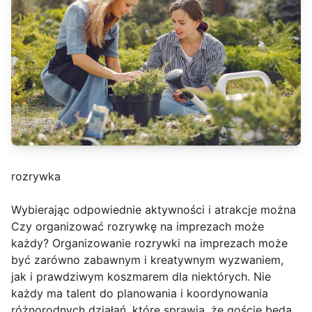
rozrywka
Wybierając odpowiednie aktywności i atrakcje można
Czy organizować rozrywkę na imprezach może
każdy? Organizowanie rozrywki na imprezach może
być zarówno zabawnym i kreatywnym wyzwaniem,
jak i prawdziwym koszmarem dla niektórych. Nie
każdy ma talent do planowania i koordynowania
różnorodnych działań, które sprawią, że goście będą