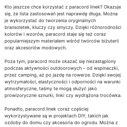
Kto jeszcze chce korzystać z paracord linek? Okazuje
się, że lista zastosowań jest naprawdę długa. Można
je wykorzystać do tworzenia oryginalnych
bransoletek, kluczy czy smyczy. Dzięki różnorodności
kolorów i wzorów, paracord staje się też coraz
popularniejszym materiałem wśród twórców biżuterii
oraz akcesoriów modowych.
Poza tym, paracord może okazać się niezastąpiony
podczas aktywności outdoorowych – od wspinaczki,
przez camping, aż po jazdę na rowerze. Dzięki swojej
wytrzymałości, elastyczności i odporności na warunki
atmosferyczne, taśmy te mogą służyć jako
prowizoryczne sznurki, linki czy wydrążona trocówka.
Ponadto, paracord linek coraz częściej
wykorzystywane są w projektach DIY, takich jak
ozdoby do domu czy akcesoria do ogrodu. Można z