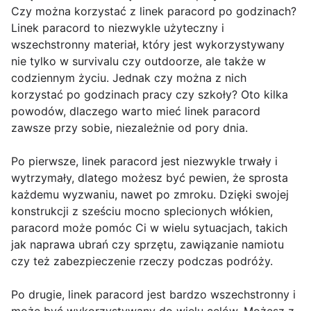
Czy można korzystać z linek paracord po godzinach?
Linek paracord to niezwykle użyteczny i
wszechstronny materiał, który jest wykorzystywany
nie tylko w survivalu czy outdoorze, ale także w
codziennym życiu. Jednak czy można z nich
korzystać po godzinach pracy czy szkoły? Oto kilka
powodów, dlaczego warto mieć linek paracord
zawsze przy sobie, niezależnie od pory dnia.
Po pierwsze, linek paracord jest niezwykle trwały i
wytrzymały, dlatego możesz być pewien, że sprosta
każdemu wyzwaniu, nawet po zmroku. Dzięki swojej
konstrukcji z sześciu mocno splecionych włókien,
paracord może pomóc Ci w wielu sytuacjach, takich
jak naprawa ubrań czy sprzętu, zawiązanie namiotu
czy też zabezpieczenie rzeczy podczas podróży.
Po drugie, linek paracord jest bardzo wszechstronny i