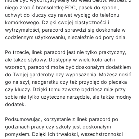
może być wykorzystywany do wielu celów. Możesz z
niego zrobić bransoletkę EDC, pasek do spodni,
uchwyt do kluczy czy nawet wyciąg do telefonu
komórkowego. Dzięki swojej elastyczności i
wytrzymałości, paracord sprawdzi się doskonale w
codziennym użytkowaniu, niezależnie od pory dnia.
Po trzecie, linek paracord jest nie tylko praktyczny,
ale także stylowy. Dostępny w wielu kolorach i
wzorach, paracord może być doskonałym dodatkiem
do Twojej garderoby czy wyposażenia. Możesz nosić
go na szyi, nadgarstku czy też przypiąć do plecaka
czy kluczy. Dzięki temu zawsze będziesz miał przy
sobie nie tylko użyteczne narzędzie, ale także modny
dodatek.
Podsumowując, korzystanie z linek paracord po
godzinach pracy czy szkoły jest doskonałym
pomysłem. Dzięki ich trwałości, wszechstronności i