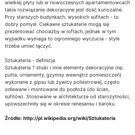
wielkiej płyty lub w nowoczesnych apartamentowcach
takie rozwiązanie dekoracyjne jest dość kuriozalne.
Przy starszych budynkach, wysokich sufitach - to
dobry pomysł. Ciekawie sztukaterie mogą się
prezentować chociażby w loftach, jednak w tym
wypadku wymaga to ogromnego wyczucia - style
trzeba umieć łączyć.
Sztukateria - definicja
Sztukateria ? stiuki i inne elementy dekoracyjne (np.
putta, ornamenty, gzymsy wewnątrz pomieszczeń)
wykonane z gipsu lub żywicy poliestrowej, często
odlewane i montowane do podłoża (do ścian,
sufitów). Stosowane w architekturze od starożytności,
upowszechniły się w okresie renesansu i baroku.
Źródło: http://pl.wikipedia.org/wiki/Sztukateria