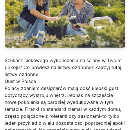
Szukasz ciekawego wykończenia na ściany w Twoim
pokoju? Co powiesz na listwy ozdobne? Zajrzyj tutaj:
listwy ozdobne
Gust w Polsce
Polacy zdaniem designerów mają dość kiepski gust
dotyczący wystroju wnętrz. Jednak na szczęście
nowe pokolenia są bardziej wyedukowane w tym
temacie. Firanki to standard niemal w każdym domu,
często połączone z roletami czy zasłonami-to tylko
jeden przykład z wielu pozostałości poprzedniej epoki