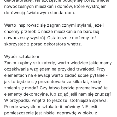
dekoratorskiej. Na szczęście buduje się coraz więcej
nowoczesnych mieszkań i domów, które wystrojem
dorównują światowym standardom.
Warto inspirować się zagranicznymi stylami, jeżeli
chcemy przerobić nasze mieszkanie na bardziej
nowoczesny wystrój. Ostatecznie możemy też
skorzystać z porad dekoratora wnętrz.
Wybór sztukaterii
Zanim kupimy sztukaterię, warto wiedzieć jakie mamy
oczekiwania względem na przykład trwałości. Przy
elementach na elewacji warto zadać sobie pytanie -
jak to będzie się prezentowało za kilka lat, kiedy
zmieni się moda? Czy łatwo będzie przemalować te
elementy dekoracyjne, lub zdjąć jeśli nam się znudzą?
W przypadku wnętrz to jeszcze istotniejsza sprawa.
Przede wszystkim sztukaterii mówimy NIE jeśli
pomieszczenie jest niskie, naprawdę w bloku z