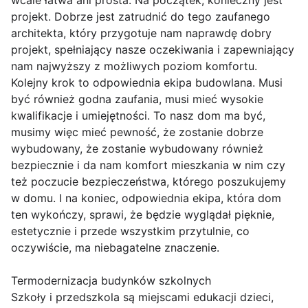
wcale łatwa ani prosta. Na początek, konieczny jest
projekt. Dobrze jest zatrudnić do tego zaufanego
architekta, który przygotuje nam naprawdę dobry
projekt, spełniający nasze oczekiwania i zapewniający
nam najwyższy z możliwych poziom komfortu.
Kolejny krok to odpowiednia ekipa budowlana. Musi
być również godna zaufania, musi mieć wysokie
kwalifikacje i umiejętności. To nasz dom ma być,
musimy więc mieć pewność, że zostanie dobrze
wybudowany, że zostanie wybudowany również
bezpiecznie i da nam komfort mieszkania w nim czy
też poczucie bezpieczeństwa, którego poszukujemy
w domu. I na koniec, odpowiednia ekipa, która dom
ten wykończy, sprawi, że będzie wyglądał pięknie,
estetycznie i przede wszystkim przytulnie, co
oczywiście, ma niebagatelne znaczenie.
Termodernizacja budynków szkolnych
Szkoły i przedszkola są miejscami edukacji dzieci,