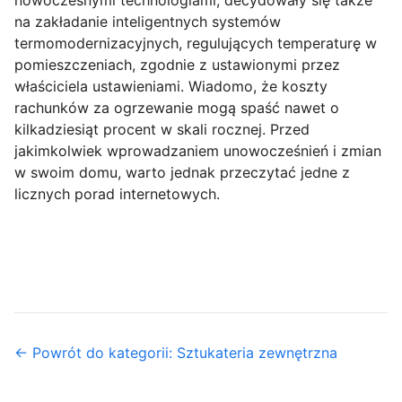
nowoczesnymi technologiami, decydowały się także
na zakładanie inteligentnych systemów
termomodernizacyjnych, regulujących temperaturę w
pomieszczeniach, zgodnie z ustawionymi przez
właściciela ustawieniami. Wiadomo, że koszty
rachunków za ogrzewanie mogą spaść nawet o
kilkadziesiąt procent w skali rocznej. Przed
jakimkolwiek wprowadzaniem unowocześnień i zmian
w swoim domu, warto jednak przeczytać jedne z
licznych porad internetowych.
← Powrót do kategorii: Sztukateria zewnętrzna