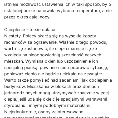
istnieje możliwość ustawienia ich w taki sposób, by o
ustalonej porze panowała wybrana temperatura, a nie
przez okres całej nocy.
Ocieplenie - to sie opłaca
Niestety, Polacy skarżą się na wysokie koszty
rachunków za ogrzewanie. Właśnie z tego powodu,
warto się zastanowić, ile ciepła marnuje się ze
względu na nieodpowiednią szczelność naszych
mieszkań. Wymiana okien lub uszczelnienie ich
specjalną pianką, powinno nieco poprawić sytuację,
ponieważ ciepło nie będzie uciekało na zewnątrz.
Warto także pomyśleć nad zadaniami, jak docieplenia
budynków. Mieszkania w blokach oraz domach
jednorodzinnych mogą utrzymywać znacznie więcej
ciepła, jeśli uda się okleić je specjalnymi warstwami
styropianu i innymi podobnymi materiałami.
Niejednokrotnie, osoby zainteresowane