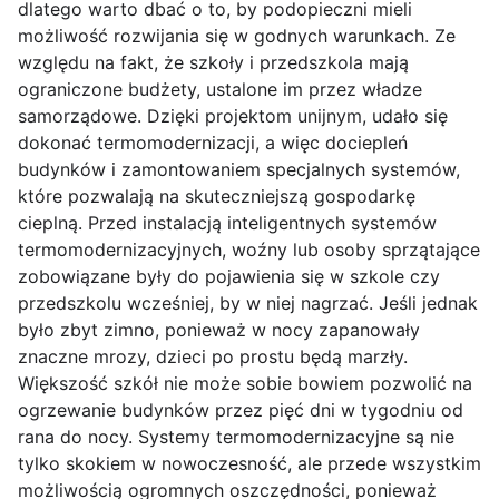
dlatego warto dbać o to, by podopieczni mieli
możliwość rozwijania się w godnych warunkach. Ze
względu na fakt, że szkoły i przedszkola mają
ograniczone budżety, ustalone im przez władze
samorządowe. Dzięki projektom unijnym, udało się
dokonać termomodernizacji, a więc dociepleń
budynków i zamontowaniem specjalnych systemów,
które pozwalają na skuteczniejszą gospodarkę
cieplną. Przed instalacją inteligentnych systemów
termomodernizacyjnych, woźny lub osoby sprzątające
zobowiązane były do pojawienia się w szkole czy
przedszkolu wcześniej, by w niej nagrzać. Jeśli jednak
było zbyt zimno, ponieważ w nocy zapanowały
znaczne mrozy, dzieci po prostu będą marzły.
Większość szkół nie może sobie bowiem pozwolić na
ogrzewanie budynków przez pięć dni w tygodniu od
rana do nocy. Systemy termomodernizacyjne są nie
tylko skokiem w nowoczesność, ale przede wszystkim
możliwością ogromnych oszczędności, ponieważ