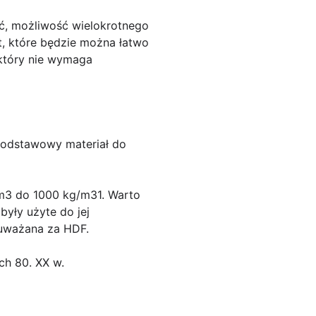
ość, możliwość wielokrotnego
t, które będzie można łatwo
, który nie wymaga
 podstawowy materiał do
/m3 do 1000 kg/m31. Warto
były użyte do jej
uważana za HDF.
ch 80. XX w.