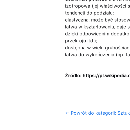
izotropowa (jej właściwości 
tendencji do podziału;
elastyczna, może być stosow
łatwa w kształtowaniu, daje 
dzięki odpowiednim dodatkom
przekroju itd.);
dostępna w wielu grubościach
łatwa do wykończenia (np. fa
Źródło: https://pl.wikiped
← Powrót do kategorii: Sztuk