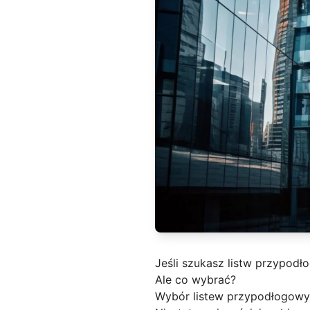
Jeśli szukasz listw przypodł
Ale co wybrać?
Wybór listew przypodłogowych