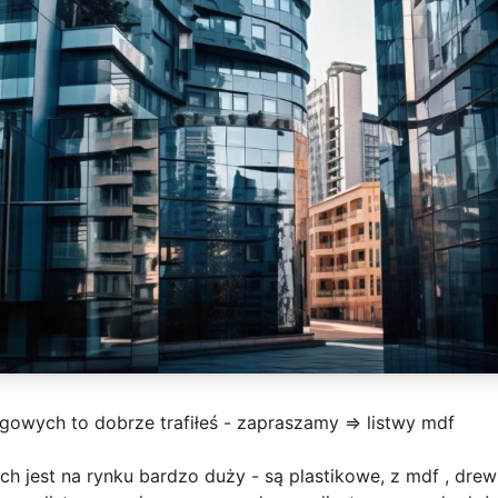
ogowych to dobrze trafiłeś - zapraszamy =>
listwy mdf
 jest na rynku bardzo duży - są plastikowe, z mdf , drew