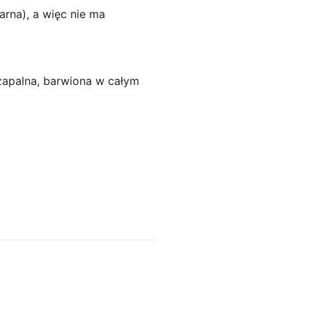
arna), a więc nie ma
zapalna, barwiona w całym