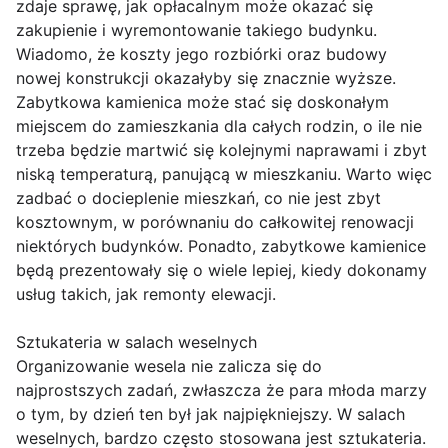
zdaje sprawę, jak opłacalnym może okazać się
zakupienie i wyremontowanie takiego budynku.
Wiadomo, że koszty jego rozbiórki oraz budowy
nowej konstrukcji okazałyby się znacznie wyższe.
Zabytkowa kamienica może stać się doskonałym
miejscem do zamieszkania dla całych rodzin, o ile nie
trzeba będzie martwić się kolejnymi naprawami i zbyt
niską temperaturą, panującą w mieszkaniu. Warto więc
zadbać o docieplenie mieszkań, co nie jest zbyt
kosztownym, w porównaniu do całkowitej renowacji
niektórych budynków. Ponadto, zabytkowe kamienice
będą prezentowały się o wiele lepiej, kiedy dokonamy
usług takich, jak remonty elewacji.
Sztukateria w salach weselnych
Organizowanie wesela nie zalicza się do
najprostszych zadań, zwłaszcza że para młoda marzy
o tym, by dzień ten był jak najpiękniejszy. W salach
weselnych, bardzo często stosowana jest sztukateria.