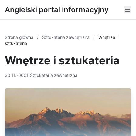
Angielski portal informacyjny
Strona główna
/
Sztukateria zewnętrzna
/
Wnętrze i
sztukateria
Wnętrze i sztukateria
30.11.-0001
|
Sztukateria zewnętrzna