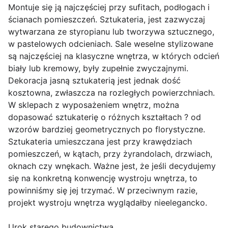
Montuje się ją najczęściej przy sufitach, podłogach i
ścianach pomieszczeń. Sztukateria, jest zazwyczaj
wytwarzana ze styropianu lub tworzywa sztucznego,
w pastelowych odcieniach. Sale weselne stylizowane
są najczęściej na klasyczne wnętrza, w których odcień
biały lub kremowy, były zupełnie zwyczajnymi.
Dekoracja jasną sztukaterią jest jednak dość
kosztowna, zwłaszcza na rozległych powierzchniach.
W sklepach z wyposażeniem wnętrz, można
dopasować sztukaterię o różnych kształtach ? od
wzorów bardziej geometrycznych po florystyczne.
Sztukateria umieszczana jest przy krawędziach
pomieszczeń, w kątach, przy żyrandolach, drzwiach,
oknach czy wnękach. Ważne jest, że jeśli decydujemy
się na konkretną konwencję wystroju wnętrza, to
powinniśmy się jej trzymać. W przeciwnym razie,
projekt wystroju wnętrza wyglądałby nieelegancko.
Urok starego budownictwa