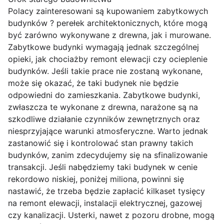
Polacy zainteresowani są kupowaniem zabytkowych
budynków ? perełek architektonicznych, które mogą
być zarówno wykonywane z drewna, jak i murowane.
Zabytkowe budynki wymagają jednak szczególnej
opieki, jak chociażby remont elewacji czy ocieplenie
budynków. Jeśli takie prace nie zostaną wykonane,
może się okazać, że taki budynek nie będzie
odpowiedni do zamieszkania. Zabytkowe budynki,
zwłaszcza te wykonane z drewna, narażone są na
szkodliwe działanie czynników zewnętrznych oraz
niesprzyjające warunki atmosferyczne. Warto jednak
zastanowić się i kontrolować stan prawny takich
budynków, zanim zdecydujemy się na sfinalizowanie
transakcji. Jeśli nabędziemy taki budynek w cenie
rekordowo niskiej, poniżej miliona, powinni się
nastawić, że trzeba będzie zapłacić kilkaset tysięcy
na remont elewacji, instalacji elektrycznej, gazowej
czy kanalizacji. Usterki, nawet z pozoru drobne, mogą