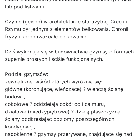
lub pod listwami.
Gzyms (geison) w architekturze starożytnej Grecji i
Rzymu był jednym z elementów belkowania. Chronił
fryzy i koronował całe belkowanie.
Dziś wykonuje się w budownictwie gzymsy o formach
zupełnie prostych i ściśle funkcjonalnych.
Podział gzymsów:
zewnętrzne, wśród których wyróżnia się:
główne (koronujące, wieńczące) ? wieńczą ścianę
budowli,
cokołowe ? oddzielają cokół od lica muru,
działowe (międzypiętrowe) ? dzielą płaszczyznę
ściany podkreślając poziomy poszczególnych
kondygnacji,
nadokienne ? gzymsy przerywane, znajdujące się nad