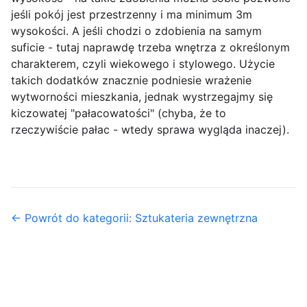
jeśli pokój jest przestrzenny i ma minimum 3m
wysokości. A jeśli chodzi o zdobienia na samym
suficie - tutaj naprawdę trzeba wnętrza z określonym
charakterem, czyli wiekowego i stylowego. Użycie
takich dodatków znacznie podniesie wrażenie
wytworności mieszkania, jednak wystrzegajmy się
kiczowatej "pałacowatości" (chyba, że to
rzeczywiście pałac - wtedy sprawa wygląda inaczej).
← Powrót do kategorii: Sztukateria zewnętrzna