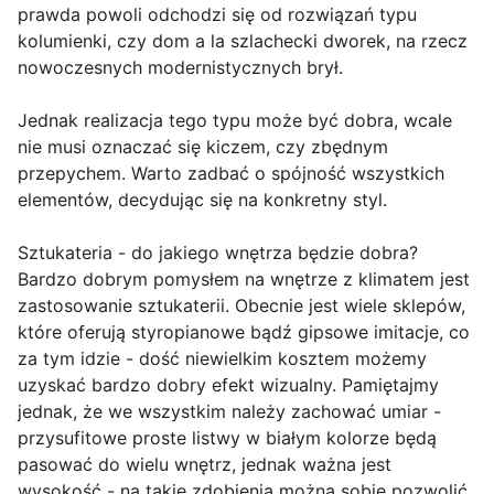
prawda powoli odchodzi się od rozwiązań typu
kolumienki, czy dom a la szlachecki dworek, na rzecz
nowoczesnych modernistycznych brył.
Jednak realizacja tego typu może być dobra, wcale
nie musi oznaczać się kiczem, czy zbędnym
przepychem. Warto zadbać o spójność wszystkich
elementów, decydując się na konkretny styl.
Sztukateria - do jakiego wnętrza będzie dobra?
Bardzo dobrym pomysłem na wnętrze z klimatem jest
zastosowanie sztukaterii. Obecnie jest wiele sklepów,
które oferują styropianowe bądź gipsowe imitacje, co
za tym idzie - dość niewielkim kosztem możemy
uzyskać bardzo dobry efekt wizualny. Pamiętajmy
jednak, że we wszystkim należy zachować umiar -
przysufitowe proste listwy w białym kolorze będą
pasować do wielu wnętrz, jednak ważna jest
wysokość - na takie zdobienia można sobie pozwolić