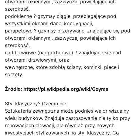
otworami okiennymi, zazwyczaj powielające ich
szerokość,
podokienne ? gzymsy ciągłe, przebiegające pod
wszystkimi oknami danej kondygnacji,
parapetowe ? gzymsy przerywane, znajdujące się pod
otworami okiennymi, zazwyczaj powielające ich
szerokość,
naddrzwiowe (nadportalowe) ? znajdujące się nad
otworami drzwiowymi, oraz
wewnętrzne, które zdobią ściany, kominki, piece i
sprzęty.
Źródło: https://pl.wikipedia.org/wiki/Gzyms
Styl klasyczny? Czemu nie
Sztukateria zewnętrzna może podnieś walor wizualny
wielu budynków. Znajduje zastosowanie nie tylko przy
renowacjach elewacji, ale również przy nowych
inwestycjach stylizowanych na styl klasyczny. Co