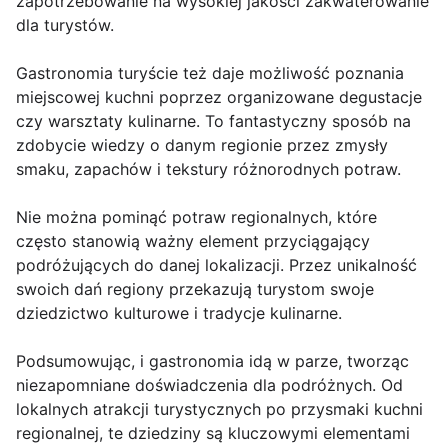
zapotrzebowanie na wysokiej jakości zakwaterowanie
dla turystów.
Gastronomia turyście też daje możliwość poznania
miejscowej kuchni poprzez organizowane degustacje
czy warsztaty kulinarne. To fantastyczny sposób na
zdobycie wiedzy o danym regionie przez zmysły
smaku, zapachów i tekstury różnorodnych potraw.
Nie można pominąć potraw regionalnych, które
często stanowią ważny element przyciągający
podróżujących do danej lokalizacji. Przez unikalność
swoich dań regiony przekazują turystom swoje
dziedzictwo kulturowe i tradycje kulinarne.
Podsumowując, i gastronomia idą w parze, tworząc
niezapomniane doświadczenia dla podróżnych. Od
lokalnych atrakcji turystycznych po przysmaki kuchni
regionalnej, te dziedziny są kluczowymi elementami