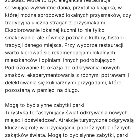
szukasz. Może to być elegancka restauracja
serwująca wykwintne dania, przytulna knajpka, w
której można spróbować lokalnych przysmaków, czy
tradycyjna uliczna stragan z przysmakami.
Eksplorowanie lokalnej kuchni to nie tylko
smakowanie, ale również poznanie kultury, historii i
tradycji danego miejsca. Przy wyborze restauracji
warto kierować się rekomendacjami lokalnych
mieszkańców i opiniami innych podróżujących.
Podróżowanie to okazja do odkrywania nowych
smaków, eksperymentowania z różnymi potrawami i
delektowania się kulinarznymi przygodami, które
pozostaną w pamięci na długo.
Mogą to być słynne zabytki parki
Turystyka to fascynujący świat odkrywania nowych
miejsc i doświadczeń. Atrakcje turystyczne odgrywają
kluczową rolę w przyciąganiu podróżnych z różnych
zakątków świata. Mogą to być słynne zabytki, parki