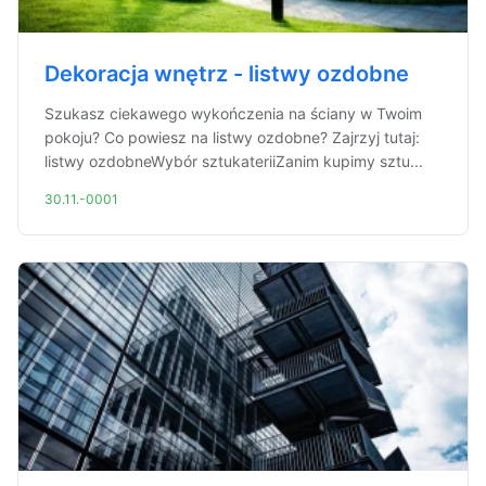
Dekoracja wnętrz - listwy ozdobne
Szukasz ciekawego wykończenia na ściany w Twoim
pokoju? Co powiesz na listwy ozdobne? Zajrzyj tutaj:
listwy ozdobneWybór sztukateriiZanim kupimy sztu...
30.11.-0001