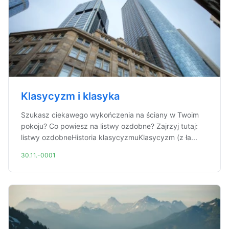
Klasycyzm i klasyka
Szukasz ciekawego wykończenia na ściany w Twoim
pokoju? Co powiesz na listwy ozdobne? Zajrzyj tutaj:
listwy ozdobneHistoria klasycyzmuKlasycyzm (z ła...
30.11.-0001