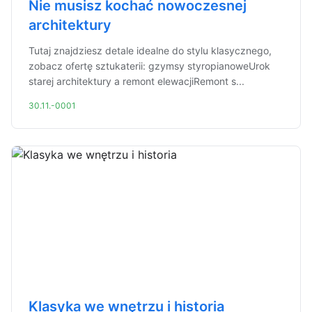
Nie musisz kochać nowoczesnej
architektury
Tutaj znajdziesz detale idealne do stylu klasycznego,
zobacz ofertę sztukaterii: gzymsy styropianoweUrok
starej architektury a remont elewacjiRemont s...
30.11.-0001
Klasyka we wnętrzu i historia