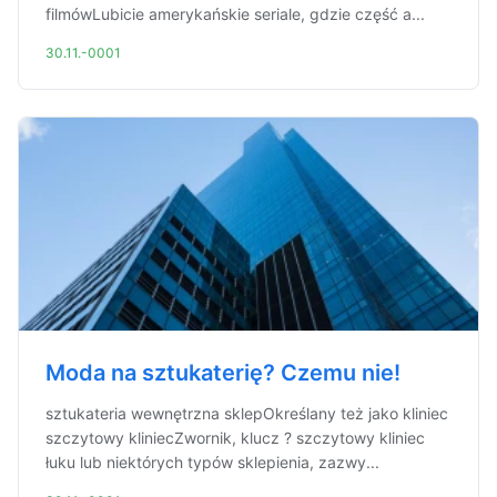
filmówLubicie amerykańskie seriale, gdzie część a...
30.11.-0001
Moda na sztukaterię? Czemu nie!
sztukateria wewnętrzna sklepOkreślany też jako kliniec
szczytowy kliniecZwornik, klucz ? szczytowy kliniec
łuku lub niektórych typów sklepienia, zazwy...