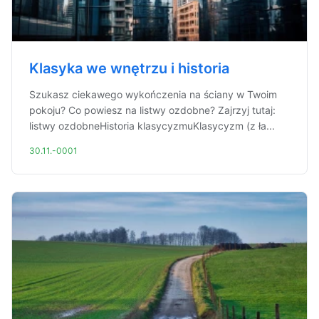
Klasyka we wnętrzu i historia
Szukasz ciekawego wykończenia na ściany w Twoim
pokoju? Co powiesz na listwy ozdobne? Zajrzyj tutaj:
listwy ozdobneHistoria klasycyzmuKlasycyzm (z ła...
30.11.-0001