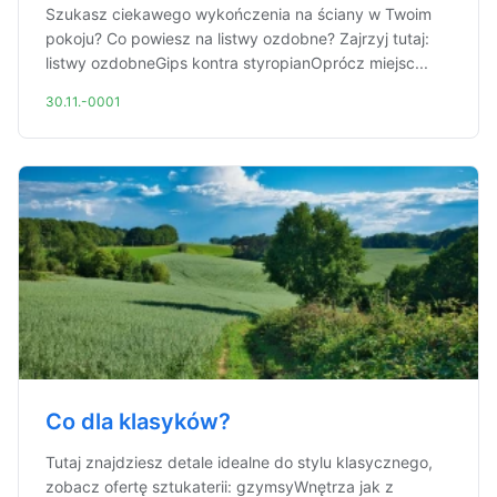
Szukasz ciekawego wykończenia na ściany w Twoim
pokoju? Co powiesz na listwy ozdobne? Zajrzyj tutaj:
listwy ozdobneGips kontra styropianOprócz miejsc...
30.11.-0001
Co dla klasyków?
Tutaj znajdziesz detale idealne do stylu klasycznego,
zobacz ofertę sztukaterii: gzymsyWnętrza jak z