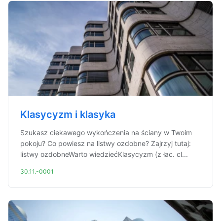
Klasycyzm i klasyka
Szukasz ciekawego wykończenia na ściany w Twoim
pokoju? Co powiesz na listwy ozdobne? Zajrzyj tutaj:
listwy ozdobneWarto wiedziećKlasycyzm (z łac. cl...
30.11.-0001