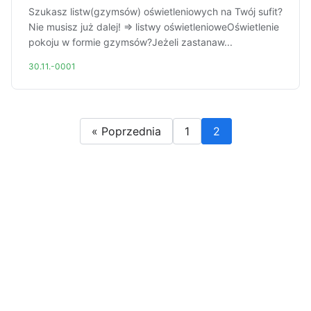
Szukasz listw(gzymsów) oświetleniowych na Twój sufit?
Nie musisz już dalej! => listwy oświetlenioweOświetlenie
pokoju w formie gzymsów?Jeżeli zastanaw...
30.11.-0001
« Poprzednia
1
2