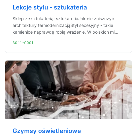
Lekcje stylu - sztukateria
Sklep ze sztukaterią: sztukateriaJak nie zniszczyć
architektury termodernizacjąStyl secesyjny - takie
kamienice naprawdę robią wrażenie. W polskich mi...
30.11.-0001
Gzymsy oświetleniowe